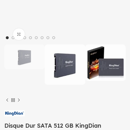
Click to enlarge
Disque Dur SATA 512 GB KingDian