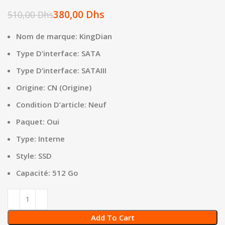
380,00
Dhs
510,00
Dhs
Nom de marque:
KingDian
Type D’interface:
SATA
Type D’interface:
SATAIII
Origine:
CN (Origine)
Condition D’article:
Neuf
Paquet:
Oui
Type:
Interne
Style:
SSD
Capacité: 512 Go
Add To Cart