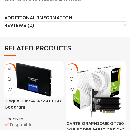
ADDITIONAL INFORMATION
REVIEWS (0)
RELATED PRODUCTS
-18%
-21%
Disque Dur SATA SSD 1 GB
Goodram
Goodram
CARTE GRAPHIQUE GT730
Disponible
2GB SDDR3 64BIT CRT DVI