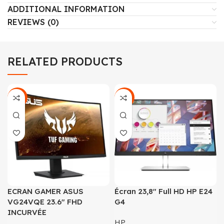
ADDITIONAL INFORMATION
REVIEWS (0)
RELATED PRODUCTS
-18%
-24%
ECRAN GAMER ASUS
Écran 23,8″ Full HD HP E24
VG24VQE 23.6″ FHD
G4
INCURVÉE
HP