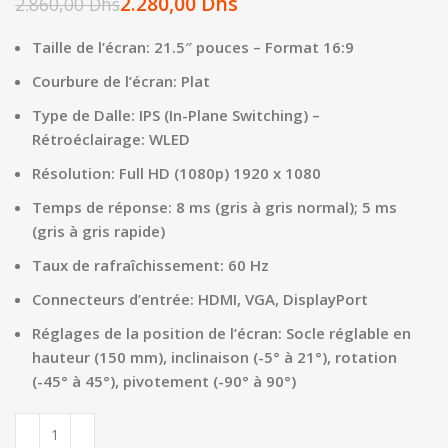
2.280,00
Dhs
2.860,00
Dhs
Taille de l’écran: 21.5″ pouces – Format 16:9
Courbure de l’écran: Plat
Type de Dalle: IPS (In-Plane Switching) –
Rétroéclairage: WLED
Résolution: Full HD (1080p) 1920 x 1080
Temps de réponse: 8 ms (gris à gris normal); 5 ms
(gris à gris rapide)
Taux de rafraîchissement: 60 Hz
Connecteurs d’entrée: HDMI, VGA, DisplayPort
Réglages de la position de l’écran: Socle réglable en
hauteur (150 mm), inclinaison (-5° à 21°), rotation
(-45° à 45°), pivotement (-90° à 90°)