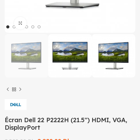
Click to enlarge
Écran Dell 22 P2222H (21.5″) HDMI, VGA,
DisplayPort