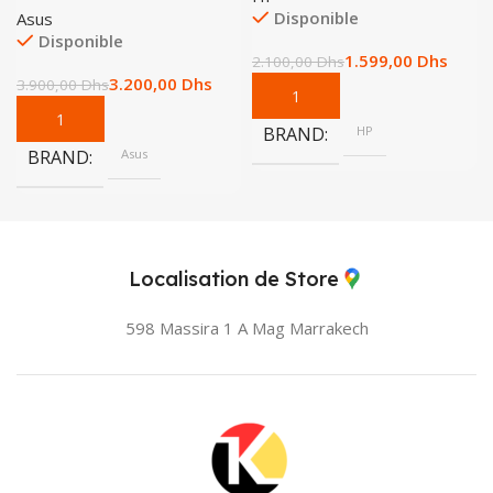
Disponible
Asus
Disponible
1.599,00
Dhs
2.100,00
Dhs
3.200,00
Dhs
3.900,00
Dhs
BRAND
HP
BRAND
Asus
Localisation de Store
598 Massira 1 A Mag
Marrakech