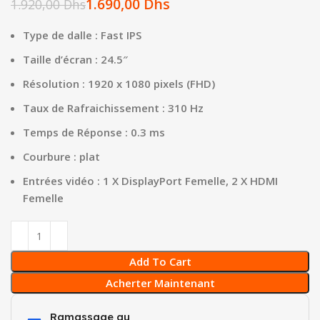
1.690,00
Dhs
1.920,00
Dhs
Type de dalle : Fast IPS
Taille d’écran : 24.5″
Résolution : 1920 x 1080 pixels (FHD)
Taux de Rafraichissement : 310 Hz
Temps de Réponse : 0.3 ms
Courbure : plat
Entrées vidéo : 1 X DisplayPort Femelle, 2 X HDMI
Femelle
Add To Cart
Acherter Maintenant
Ramassage au