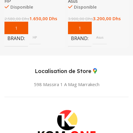
HP
Asus
Disponible
Disponible
1.650,00
Dhs
3.200,00
Dhs
2.580,00
Dhs
3.900,00
Dhs
BRAND
HP
BRAND
Asus
Localisation de Store
598 Massira 1 A Mag
Marrakech