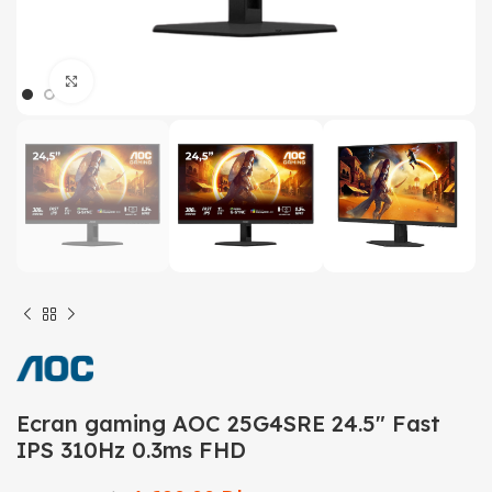
Click to enlarge
Ecran gaming AOC 25G4SRE 24.5″ Fast
IPS 310Hz 0.3ms FHD