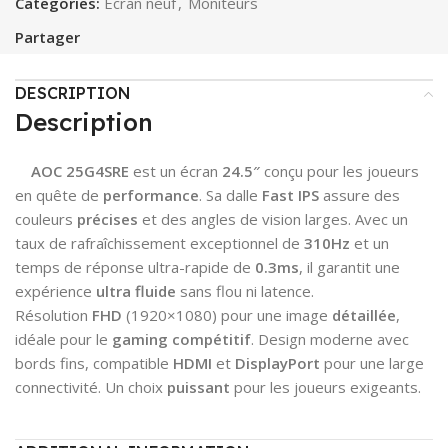
Categories:
Ecran neuf
,
Moniteurs
Partager
DESCRIPTION
Description
AOC 25G4SRE
est un écran
24.5″
conçu pour les joueurs
en quête de
performance
. Sa dalle
Fast IPS
assure des
couleurs
précises
et des angles de vision larges. Avec un
taux de rafraîchissement exceptionnel de
310Hz
et un
temps de réponse ultra-rapide de
0.3ms
, il garantit une
expérience
ultra fluide
sans flou ni latence.
Résolution
FHD
(1920×1080) pour une image
détaillée
,
idéale pour le
gaming compétitif
. Design moderne avec
bords fins, compatible
HDMI
et
DisplayPort
pour une large
connectivité. Un choix
puissant
pour les joueurs exigeants.