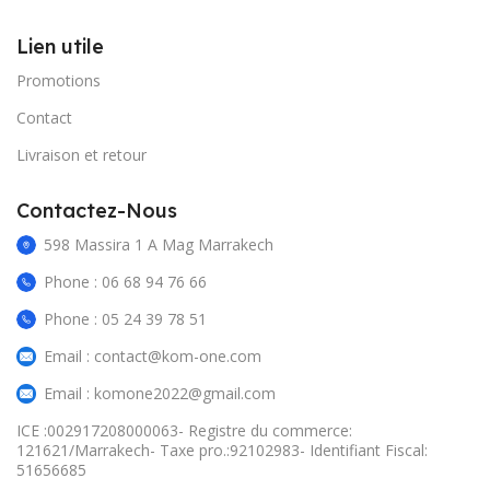
Lien utile
Promotions
Contact
Livraison et retour
Contactez-Nous
598 Massira 1 A Mag Marrakech
Phone : 06 68 94 76 66
Phone : 05 24 39 78 51
Email : contact@kom-one.com
Email : komone2022@gmail.com
ICE :002917208000063- Registre du commerce:
121621/Marrakech- Taxe pro.:92102983- Identifiant Fiscal:
51656685