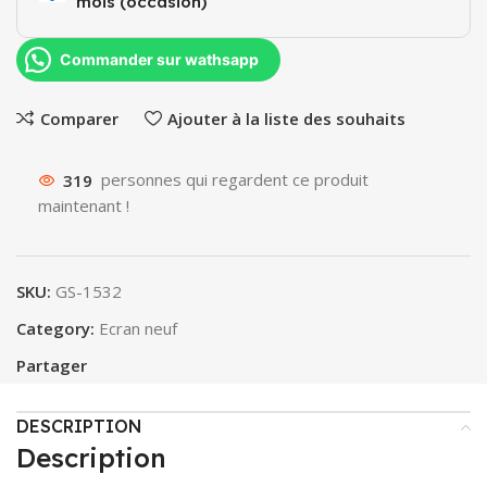
mois (occasion)​
Commander sur wathsapp
Comparer
Ajouter à la liste des souhaits
319
personnes qui regardent ce produit
maintenant !
SKU:
GS-1532
Category:
Ecran neuf
Partager
DESCRIPTION
Description