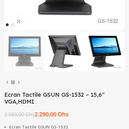
Click to enlarge
Ecran Tactile GSUN GS-1532 – 15,6″
VGA,HDMI
2.290,00
Dhs
2.580,00
Dhs
Ecran Tactile GSUN GS-1532