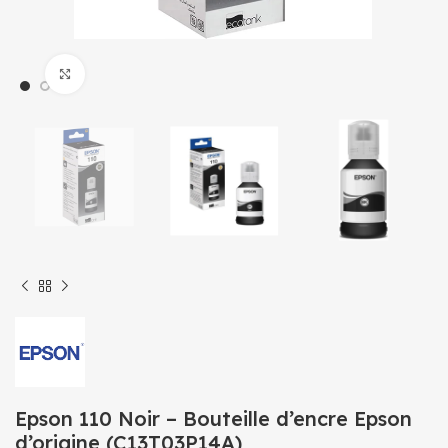
Click to enlarge
Epson 110 Noir – Bouteille d’encre Epson
d’origine (C13T03P14A)