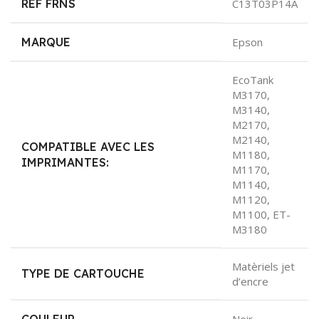
REF FRNS
C13T03P14A
MARQUE
Epson
EcoTank
M3170,
M3140,
M2170,
M2140,
COMPATIBLE AVEC LES
M1180,
IMPRIMANTES:
M1170,
M1140,
M1120,
M1100, ET-
M3180
Matèriels jet
TYPE DE CARTOUCHE
d’encre