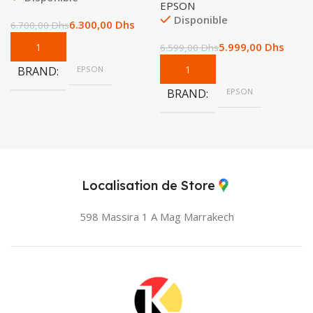
EPSON
Disponible
6.300,00
Dhs
6.700,00
Dhs
5.999,00
Dhs
6.599,00
Dhs
BRAND
EPSON
BRAND
EPSON
Localisation de Store
598 Massira 1 A Mag
Marrakech