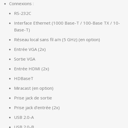
Connexions :
RS-232C
Interface Ethernet (1000 Base-T / 100-Base TX / 10-
Base-T)
Réseau local sans fil a/n (5 GHz) (en option)
Entrée VGA (2x)
Sortie VGA
Entrée HDMI (2x)
HDBaseT
Miracast (en option)
Prise jack de sortie
Prise jack d’entrée (2x)
USB 2.0-A
USB 2.0-B