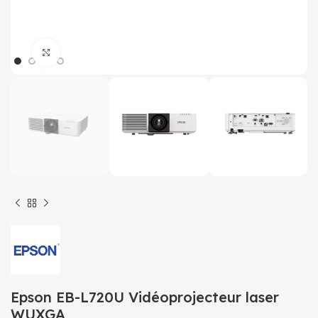
Click to enlarge
Epson EB-L720U Vidéoprojecteur laser
WUXGA