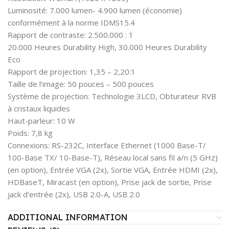
Luminosité: 7.000 lumen- 4.900 lumen (économie)
conformément à la norme IDMS15.4
Rapport de contraste: 2.500.000 : 1
20.000 Heures Durability High, 30.000 Heures Durability
Eco
Rapport de projection: 1,35 – 2,20:1
Taille de l’image: 50 pouces – 500 pouces
Système de projection: Technologie 3LCD, Obturateur RVB
à cristaux liquides
Haut-parleur: 10 W
Poids: 7,8 kg
Connexions: RS-232C, Interface Ethernet (1000 Base-T/
100-Base TX/ 10-Base-T), Réseau local sans fil a/n (5 GHz)
(en option), Entrée VGA (2x), Sortie VGA, Entrée HDMI (2x),
HDBaseT, Miracast (en option), Prise jack de sortie, Prise
jack d’entrée (2x), USB 2.0-A, USB 2.0
ADDITIONAL INFORMATION