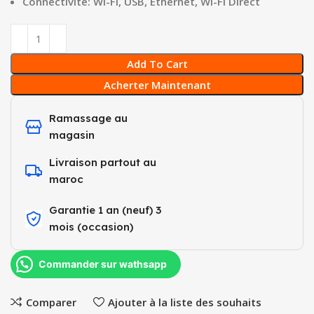
Connectivité: Wi-Fi, USB, Ethernet, Wi-Fi Direct
Add To Cart
Acherter Maintenant
Ramassage au
magasin
Livraison partout au
maroc
Garantie 1 an (neuf) 3
mois (occasion)​
Commander sur wathsapp
Comparer
Ajouter à la liste des souhaits