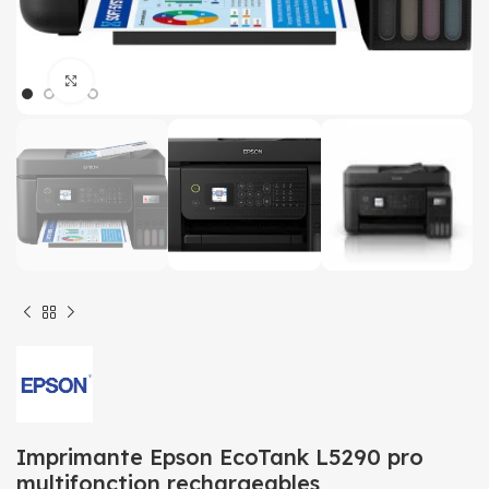
Click to enlarge
Imprimante Epson EcoTank L5290 pro
multifonction rechargeables