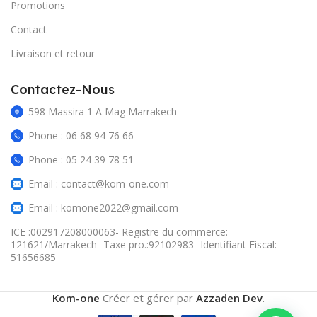
Promotions
Contact
Livraison et retour
Contactez-Nous
598 Massira 1 A Mag Marrakech
Phone : 06 68 94 76 66
Phone : 05 24 39 78 51
Email : contact@kom-one.com
Email : komone2022@gmail.com
ICE :002917208000063- Registre du commerce:
121621/Marrakech- Taxe pro.:92102983- Identifiant Fiscal:
51656685
Kom-one
Créer et gérer par
Azzaden Dev
.