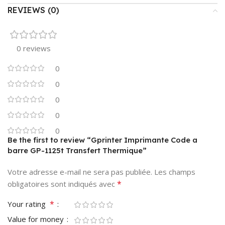
REVIEWS (0)
0 reviews
0
0
0
0
0
Be the first to review “Gprinter Imprimante Code a
barre GP-1125t Transfert Thermique”
Votre adresse e-mail ne sera pas publiée.
Les champs
*
obligatoires sont indiqués avec
*
Your rating
Value for money