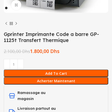
Click to enlarge
Gprinter Imprimante Code a barre GP-
1125t Transfert Thermique
1.800,00
Dhs
2.100,00
Dhs
Add To Cart
Acherter Maintenant
Ramassage au
magasin
Livraison partout au