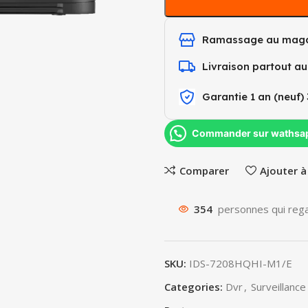
Ramassage au maga
Livraison partout a
Garantie 1 an (neuf) 
Commander sur wathsa
Comparer
Ajouter à
354
personnes qui rega
SKU:
IDS-7208HQHI-M1/E
Categories:
Dvr
,
Surveillance