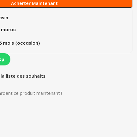
Acherter Maintenant
sin
u maroc
3 mois (occasion)​
pp
 la liste des souhaits
rdent ce produit maintenant !