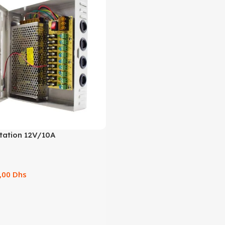
ntation 12V/10A
,00
Dhs