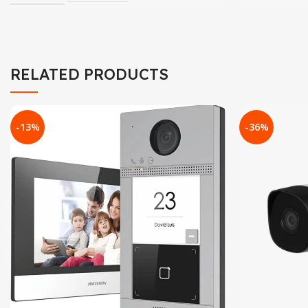
RELATED PRODUCTS
-13%
-36%