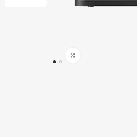
Tout-en-un
Serveur
Click to enlarge