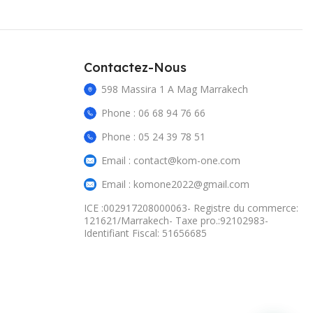
Contactez-Nous
598 Massira 1 A Mag Marrakech
Phone : 06 68 94 76 66
Phone : 05 24 39 78 51
Email : contact@kom-one.com
Email : komone2022@gmail.com
ICE :002917208000063- Registre du commerce:
121621/Marrakech- Taxe pro.:92102983-
Identifiant Fiscal: 51656685