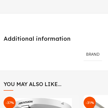
Additional information
BRAND
YOU MAY ALSO LIKE…
-37%
-31%