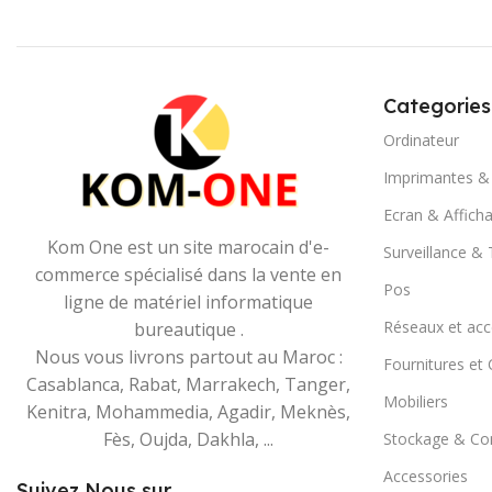
Categories
Ordinateur
Imprimantes &
Ecran & Affich
Kom One est un site marocain d'e-
Surveillance &
commerce spécialisé dans la vente en
Pos
ligne de matériel informatique
Réseaux et acc
bureautique .
Nous vous livrons partout au Maroc :
Fournitures e
Casablanca, Rabat, Marrakech, Tanger,
Mobiliers
Kenitra, Mohammedia, Agadir, Meknès,
Fès, Oujda, Dakhla, ...
Stockage & C
Accessories
Suivez Nous sur