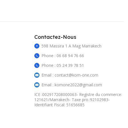
Contactez-Nous
598 Massira 1 A Mag Marrakech
Phone : 06 68 94 76 66
Phone : 05 24 39 78 51
Email : contact@kom-one.com
Email : komone2022@gmail.com
ICE :002917208000063- Registre du commerce:
121621/Marrakech- Taxe pro.:92102983-
Identifiant Fiscal: 51656685