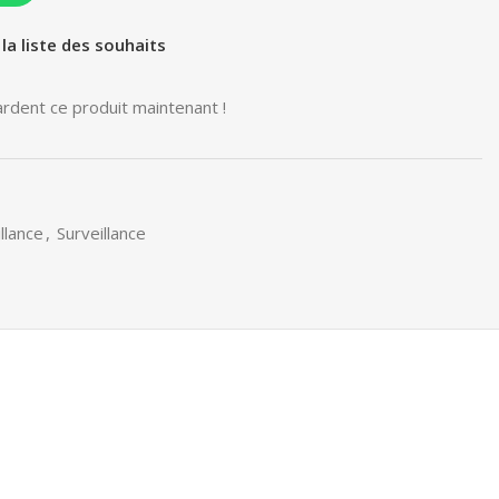
 la liste des souhaits
rdent ce produit maintenant !
llance
,
Surveillance