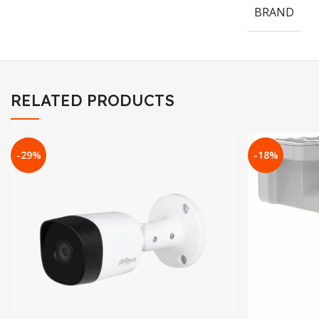
BRAND
RELATED PRODUCTS
-29%
-18%