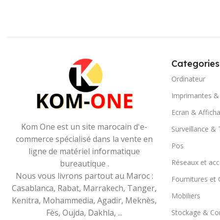
Categories
Ordinateur
Imprimantes &
Ecran & Affich
Kom One est un site marocain d'e-
Surveillance &
commerce spécialisé dans la vente en
Pos
ligne de matériel informatique
Réseaux et acc
bureautique .
Nous vous livrons partout au Maroc :
Fournitures e
Casablanca, Rabat, Marrakech, Tanger,
Mobiliers
Kenitra, Mohammedia, Agadir, Meknès,
Fès, Oujda, Dakhla, ...
Stockage & C