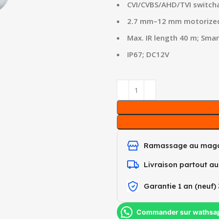
CVI/CVBS/AHD/TVI switch
2.7 mm–12 mm motorized
Max. IR length 40 m; Smar
IP67; DC12V
Ramassage au maga
Livraison partout a
Garantie 1 an (neuf) 
Commander sur wathsa