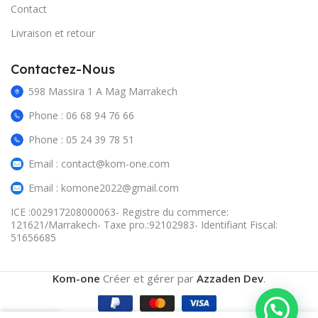
Contact
Livraison et retour
Contactez-Nous
598 Massira 1 A Mag Marrakech
Phone : 06 68 94 76 66
Phone : 05 24 39 78 51
Email : contact@kom-one.com
Email : komone2022@gmail.com
ICE :002917208000063- Registre du commerce:
121621/Marrakech- Taxe pro.:92102983- Identifiant Fiscal:
51656685
Kom-one
Créer et gérer par
Azzaden Dev
.