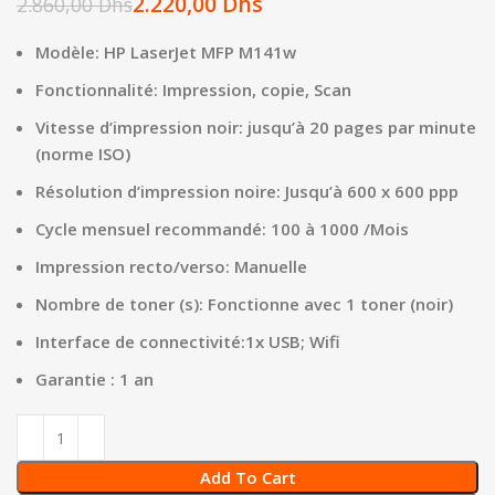
2.220,00
Dhs
2.860,00
Dhs
Modèle: HP LaserJet MFP M141w
Fonctionnalité: Impression, copie, Scan
Vitesse d’impression noir: jusqu’à 20 pages par minute
(norme ISO)
Résolution d’impression noire: Jusqu’à 600 x 600 ppp
Cycle mensuel recommandé: 100 à 1000 /Mois
Impression recto/verso: Manuelle
Nombre de toner (s): Fonctionne avec 1 toner (noir)
I
nterface de connectivité:1x USB; Wifi
Garantie : 1 an
Add To Cart