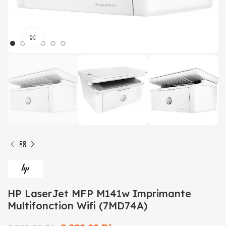
Click to enlarge
HP LaserJet MFP M141w Imprimante
Multifonction Wifi (7MD74A)