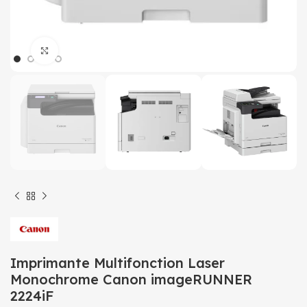
Click to enlarge
Imprimante Multifonction Laser
Monochrome Canon imageRUNNER
2224iF