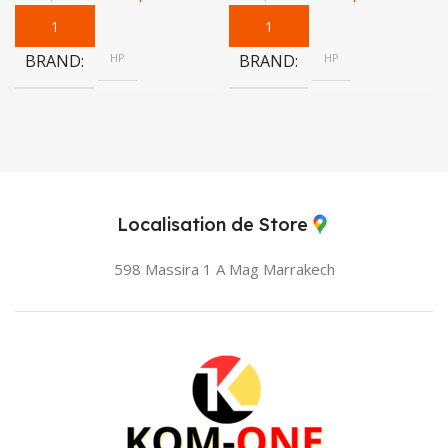
BRAND
HP
BRAND
HP
Localisation de Store
598 Massira 1 A Mag
Marrakech