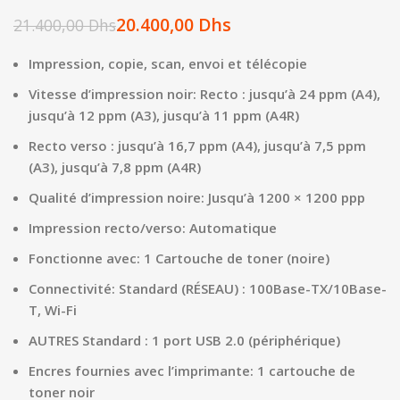
20.400,00
Dhs
21.400,00
Dhs
Impression, copie, scan, envoi et télécopie
Vitesse d’impression noir: Recto : jusqu’à 24 ppm (A4),
jusqu’à 12 ppm (A3), jusqu’à 11 ppm (A4R)
Recto verso : jusqu’à 16,7 ppm (A4), jusqu’à 7,5 ppm
(A3), jusqu’à 7,8 ppm (A4R)
Qualité d’impression noire: Jusqu’à 1200 × 1200 ppp
Impression recto/verso: Automatique
Fonctionne avec: 1 Cartouche de toner (noire)
Connectivité: Standard (RÉSEAU) : 100Base-TX/10Base-
T, Wi-Fi
AUTRES Standard : 1 port USB 2.0 (périphérique)
Encres fournies avec l’imprimante: 1 cartouche de
toner noir