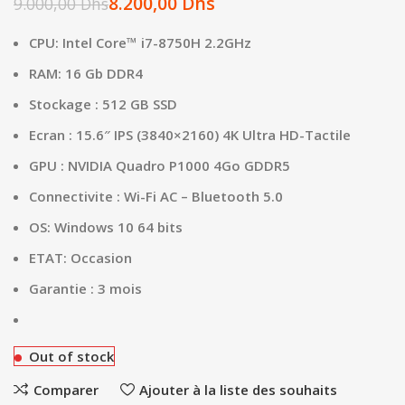
8.200,00
Dhs
9.000,00
Dhs
CPU: Intel Core™ i7-8750H 2.2GHz
RAM: 16 Gb DDR4
Stockage : 512 GB SSD
Ecran : 15.6″ IPS (3840×2160) 4K Ultra HD-Tactile
GPU : NVIDIA Quadro P1000 4Go GDDR5
Connectivite : Wi-Fi AC – Bluetooth 5.0
OS: Windows 10 64 bits
ETAT: Occasion
Garantie : 3 mois
Out of stock
Comparer
Ajouter à la liste des souhaits