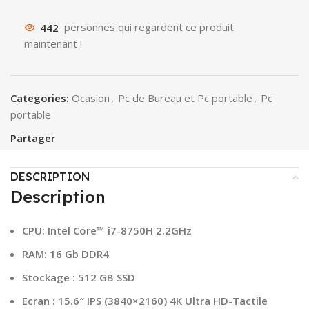
442
personnes qui regardent ce produit
maintenant !
Categories:
Ocasion
,
Pc de Bureau et Pc portable
,
Pc
portable
Partager
DESCRIPTION
Description
CPU: Intel Core™ i7-8750H 2.2GHz
RAM: 16 Gb DDR4
Stockage : 512 GB SSD
Ecran : 15.6″ IPS (3840×2160) 4K Ultra HD-Tactile