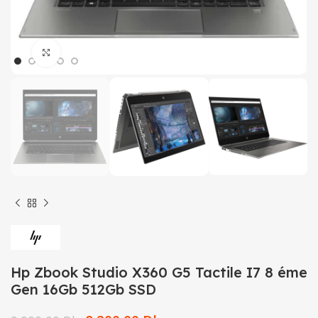
Click to enlarge
Hp Zbook Studio X360 G5 Tactile I7 8 éme
Gen 16Gb 512Gb SSD