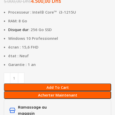
4.500,00
Dhs
5.000,00
Dhs
Processeur : Intel® Core™ i3-1215U
RAM: 8 Go
Disque dur
: 256 Go SSD
Windows 10 Professionnel
écran : 15,6 FHD
état : Neuf
Garantie : 1 an
Add To Cart
Acherter Maintenant
Ramassage au
magasin