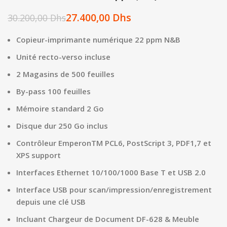
27.400,00
Dhs
30.200,00
Dhs
Copieur-imprimante numérique 22 ppm N&B
Unité recto-verso incluse
2 Magasins de 500 feuilles
By-pass 100 feuilles
Mémoire standard 2 Go
Disque dur 250 Go inclus
Contrôleur EmperonTM PCL6, PostScript 3, PDF1,7 et
XPS support
Interfaces Ethernet 10/100/1000 Base T et USB 2.0
Interface USB pour scan/impression/enregistrement
depuis une clé USB
Incluant Chargeur de Document DF-628 & Meuble