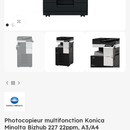
Click to enlarge
Photocopieur multifonction Konica
Minolta Bizhub 227 22ppm, A3/A4