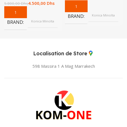
4.500,00
Dhs
5.800,00
Dhs
BRAND
Konica Minolta
BRAND
Konica Minolta
Localisation de Store
598 Massira 1 A Mag
Marrakech