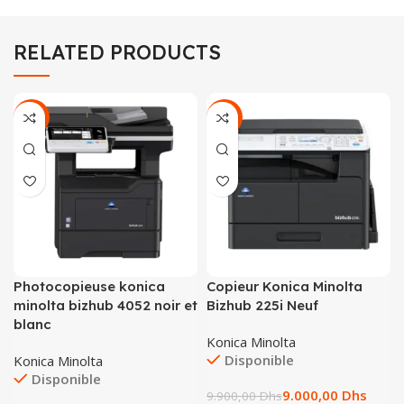
RELATED PRODUCTS
-22%
-9%
Photocopieuse konica
Copieur Konica Minolta
minolta bizhub 4052 noir et
Bizhub 225i Neuf
blanc
Konica Minolta
Disponible
Konica Minolta
Disponible
9.000,00
Dhs
9.900,00
Dhs