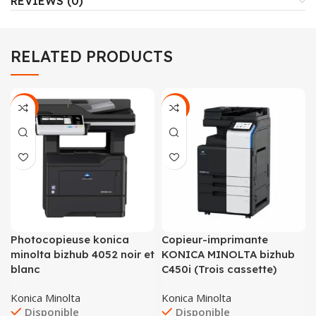
REVIEWS (0)
RELATED PRODUCTS
-22%
-6%
Photocopieuse konica
Copieur-imprimante
minolta bizhub 4052 noir et
KONICA MINOLTA bizhub
blanc
C450i (Trois cassette)
Konica Minolta
Konica Minolta
Disponible
Disponible