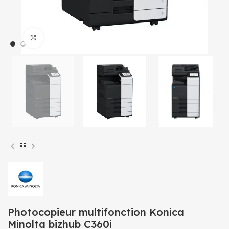
Click to enlarge
Photocopieur multifonction Konica
Minolta bizhub C360i