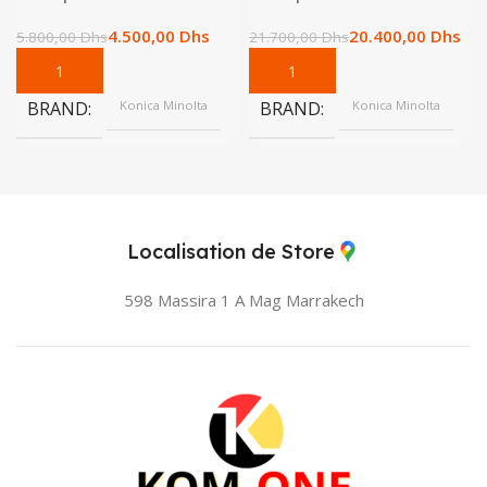
4.500,00
Dhs
20.400,00
Dhs
5.800,00
Dhs
21.700,00
Dhs
BRAND
Konica Minolta
BRAND
Konica Minolta
Localisation de Store
598 Massira 1 A Mag
Marrakech