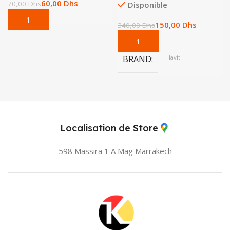
60,00
Dhs
70,00
Dhs
Disponible
150,00
Dhs
340,00
Dhs
BRAND
Havit
Localisation de Store
598 Massira 1 A Mag
Marrakech