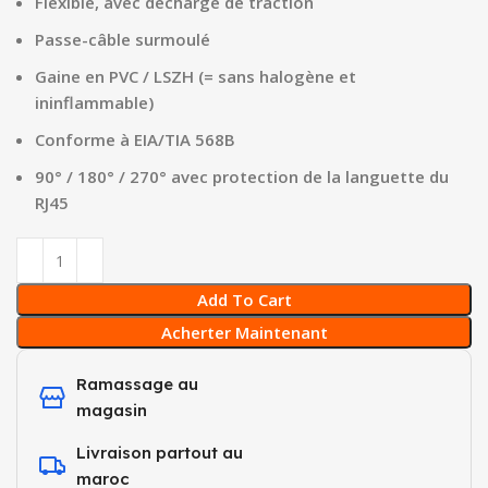
Flexible, avec décharge de traction
Passe-câble surmoulé
Gaine en PVC / LSZH (= sans halogène et
ininflammable)
Conforme à EIA/TIA 568B
90° / 180° / 270° avec protection de la languette du
RJ45
Add To Cart
Acherter Maintenant
Ramassage au
magasin
Livraison partout au
maroc