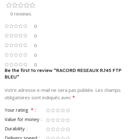
0 reviews
0
0
0
0
0
Be the first to review “RACORD RESEAUX RJ45 FTP
BLEU”
Votre adresse e-mail ne sera pas publiée.
Les champs
*
obligatoires sont indiqués avec
*
Your rating
Value for money
Durability
Delivery speed