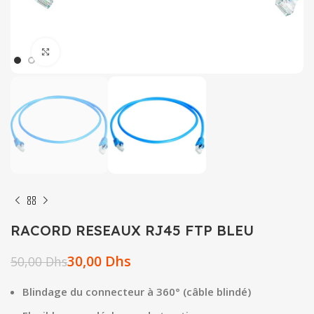
Click to enlarge
RACORD RESEAUX RJ45 FTP BLEU
30,00
Dhs
50,00
Dhs
Blindage du connecteur à 360° (câble blindé)