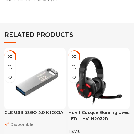
RELATED PRODUCTS
-14%
-56%
CLE USB 32GO 3.0 KIOXIA
Havit Casque Gaming avec
LED – HV-H2032D
Disponible
Havit