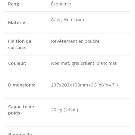
Rang:
Économie
Acier, Aluminium
Matériel:
Finition de
Revêtement en poudre
surface:
Couleur:
Noir mat, gris brillant, blanc mat
Dimensions:
237x203x120mm (9.3″x8″x4.7″)
Capacité de
20 kg (44lbs)
poids :
Gamme de