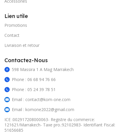
Accessories
Lien utile
Promotions
Contact
Livraison et retour
Contactez-Nous
598 Massira 1 A Mag Marrakech
Phone : 06 68 94 76 66
Phone : 05 24 39 78 51
Email : contact@kom-one.com
Email : komone2022@gmail.com
ICE :002917208000063- Registre du commerce:
121621/Marrakech- Taxe pro.:92102983- Identifiant Fiscal:
51656685