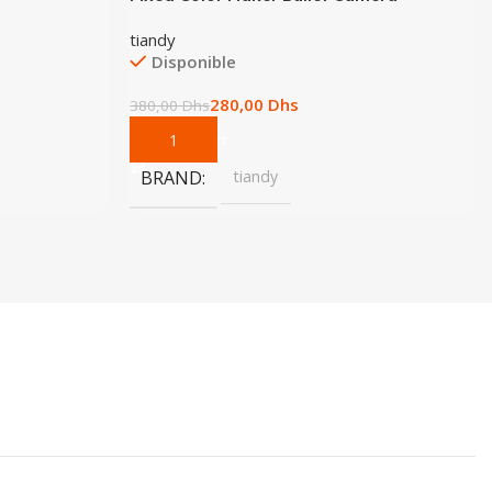
tiandy
Disponible
280,00
Dhs
380,00
Dhs
Add To Cart
BRAND
tiandy