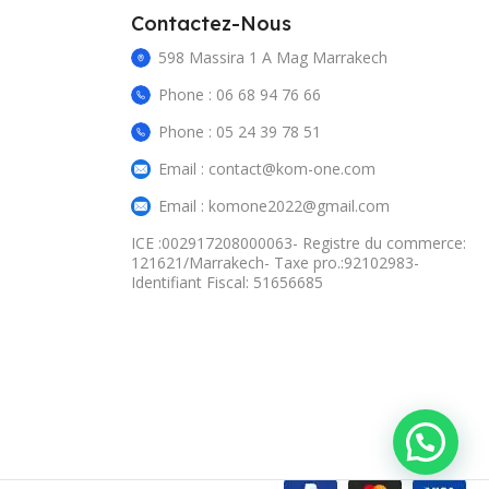
Contactez-Nous
598 Massira 1 A Mag Marrakech
Phone : 06 68 94 76 66
Phone : 05 24 39 78 51
Email : contact@kom-one.com
Email : komone2022@gmail.com
ICE :002917208000063- Registre du commerce:
121621/Marrakech- Taxe pro.:92102983-
Identifiant Fiscal: 51656685