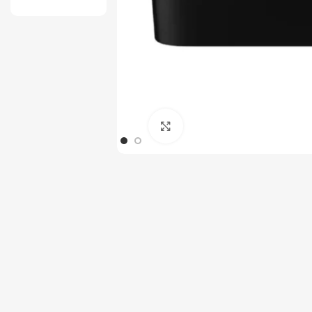
Tout-en-un
Serveur
Click to enlarge