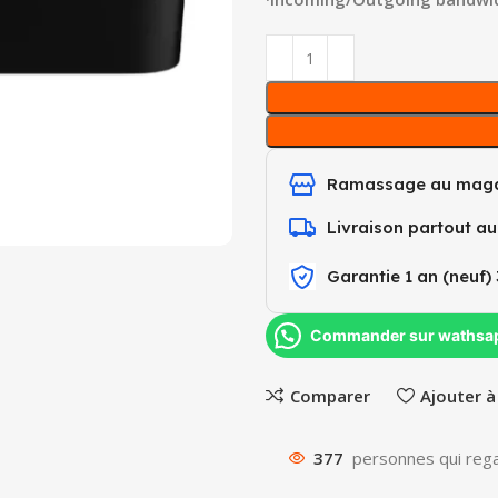
Ramassage au maga
Livraison partout a
Garantie 1 an (neuf) 
Commander sur wathsa
Comparer
Ajouter à
377
personnes qui rega