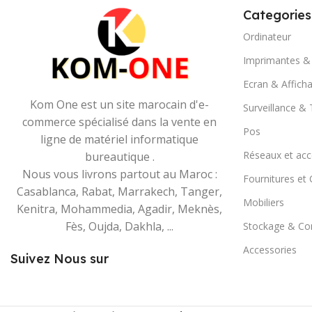
Categories
Ordinateur
Imprimantes &
Ecran & Affich
Kom One est un site marocain d'e-
Surveillance &
commerce spécialisé dans la vente en
Pos
ligne de matériel informatique
Réseaux et acc
bureautique .
Nous vous livrons partout au Maroc :
Fournitures e
Casablanca, Rabat, Marrakech, Tanger,
Mobiliers
Kenitra, Mohammedia, Agadir, Meknès,
Fès, Oujda, Dakhla, ...
Stockage & C
Accessories
Suivez Nous sur