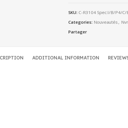
SKU:
C-R3104 Spec:I/B/P4/C/
Categories:
Nouveautés
,
Nv
Partager
CRIPTION
ADDITIONAL INFORMATION
REVIEWS