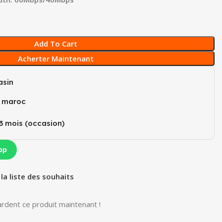
Add To Cart
Acherter Maintenant
sin
u maroc
3 mois (occasion)​
pp
 la liste des souhaits
rdent ce produit maintenant !