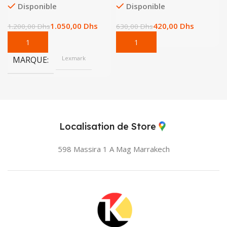
Disponible
Disponible
1.050,00
Dhs
420,00
Dhs
1.200,00
Dhs
630,00
Dhs
MARQUE
Lexmark
Localisation de Store
598 Massira 1 A Mag
Marrakech