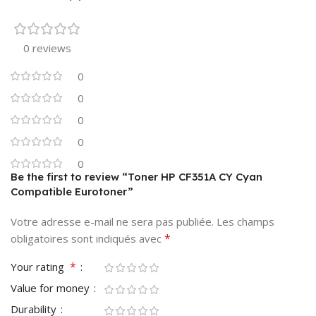
0 reviews
0
0
0
0
0
Be the first to review “Toner HP CF351A CY Cyan
Compatible Eurotoner”
Votre adresse e-mail ne sera pas publiée.
Les champs
*
obligatoires sont indiqués avec
*
Your rating
Value for money
Durability