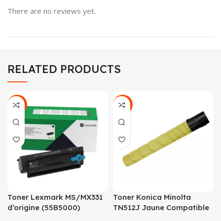
There are no reviews yet.
RELATED PRODUCTS
-13%
-33%
Toner Lexmark MS/MX331
Toner Konica Minolta
d’origine (55B5000)
TN512J Jaune Compatible