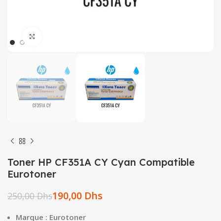
Click to enlarge
Toner HP CF351A CY Cyan Compatible
Eurotoner
190,00
Dhs
250,00
Dhs
Marque : Eurotoner