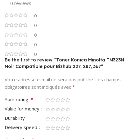
0 reviews
0
0
0
0
0
Be the first to review “Toner Konica Minolta TN323N
Noir Compatible pour Bizhub 227, 287, 367”
Votre adresse e-mail ne sera pas publiée.
Les champs
*
obligatoires sont indiqués avec
*
Your rating
Value for money
Durability
Delivery speed