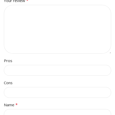
*
Your review
Pros
Cons
*
Name