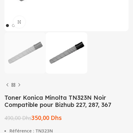
Click to enlarge
Toner Konica Minolta TN323N Noir
Compatible pour Bizhub 227, 287, 367
350,00
Dhs
490,00
Dhs
Référence : TN323N