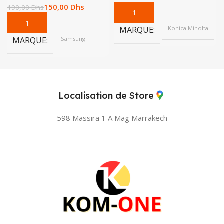
150,00
Dhs
190,00
Dhs
MARQUE
Konica Minolta
MARQUE
Samsung
Localisation de Store
598 Massira 1 A Mag
Marrakech