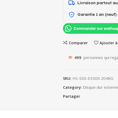
Livraison partout a
Garantie 1 an (neuf) 
Commander sur wathsa
Comparer
Ajouter à
499
personnes qui rega
SKU:
HS-SSD-E3000 2048G
Category:
Disque dur extern
Partager