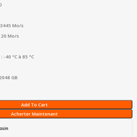
0
: 3445 Mo/s
3120 Mo/s
 -40 °C à 85 °C
 2048 GB
Add To Cart
Acherter Maintenant
sin