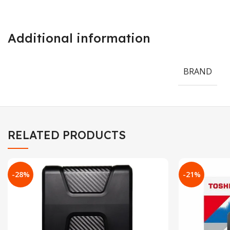
Additional information
BRAND
RELATED PRODUCTS
-28%
-21%