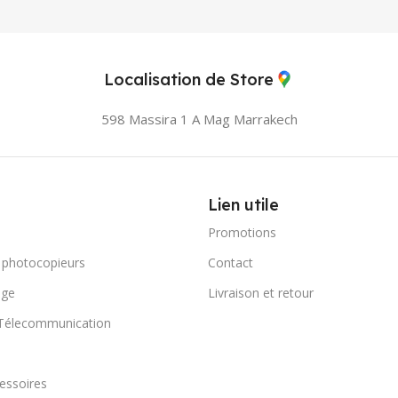
Localisation de Store
598 Massira 1 A Mag
Marrakech
Lien utile
Promotions
 photocopieurs
Contact
age
Livraison et retour
 Télecommunication
essoires