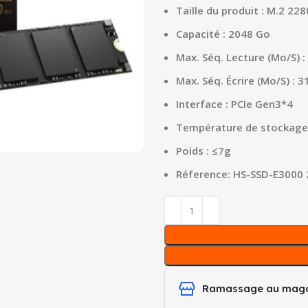
Taille du produit : M.2 228
Capacité : 2048 Go
Max. Séq. Lecture (Mo/S) 
Max. Séq. Écrire (Mo/S) : 
Interface : PCIe Gen3*4
Température de stockage :
Poids : ≤7g
Réference: HS-SSD-E3000
Ramassage au maga