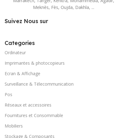
Marrakech, Tanger, Kenitra, Mohammedia, Agadir,
Meknès, Fès, Oujda, Dakhla, ...
Suivez Nous sur
Categories
Ordinateur
Imprimantes & photocopieurs
Ecran & Affichage
Surveillance & Télecommunication
Pos
Réseaux et accessoires
Fournitures et Consommable
Mobiliers
Stockage & Composants