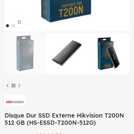
Click to enlarge
Disque Dur SSD Externe Hikvision T200N
512 GB (HS-ESSD-T200N-512G)