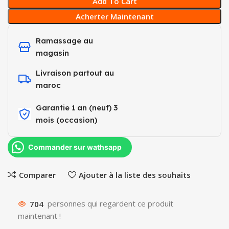
Add To Cart
Acherter Maintenant
Ramassage au
magasin
Livraison partout au
maroc
Garantie 1 an (neuf) 3
mois (occasion)​
Commander sur wathsapp
Comparer
Ajouter à la liste des souhaits
704
personnes qui regardent ce produit
maintenant !