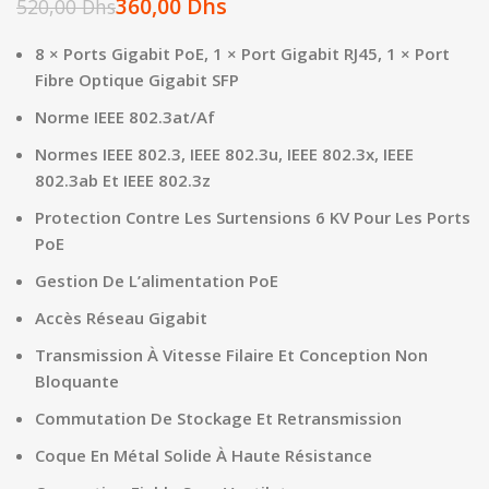
360,00
Dhs
520,00
Dhs
8 × Ports Gigabit PoE, 1 × Port Gigabit RJ45, 1 × Port
Fibre Optique Gigabit SFP
Norme IEEE 802.3at/Af
Normes IEEE 802.3, IEEE 802.3u, IEEE 802.3x, IEEE
802.3ab Et IEEE 802.3z
Protection Contre Les Surtensions 6 KV Pour Les Ports
PoE
Gestion De L’alimentation PoE
Accès Réseau Gigabit
Transmission À Vitesse Filaire Et Conception Non
Bloquante
Commutation De Stockage Et Retransmission
Coque En Métal Solide À Haute Résistance