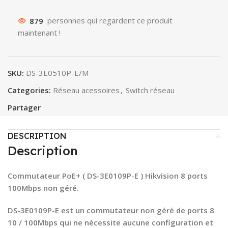
879
personnes qui regardent ce produit
maintenant !
SKU:
DS-3E0510P-E/M
Categories:
Réseau acessoires
,
Switch réseau
Partager
DESCRIPTION
Description
Commutateur PoE+ ( DS-3E0109P-E ) Hikvision 8 ports
100Mbps non géré.
DS-3E0109P-E est un commutateur non géré de ports 8
10 / 100Mbps qui ne nécessite aucune configuration et