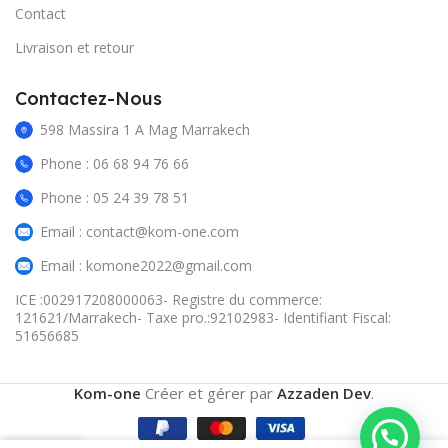
Contact
Livraison et retour
Contactez-Nous
598 Massira 1 A Mag Marrakech
Phone : 06 68 94 76 66
Phone : 05 24 39 78 51
Email : contact@kom-one.com
Email : komone2022@gmail.com
ICE :002917208000063- Registre du commerce:
121621/Marrakech- Taxe pro.:92102983- Identifiant Fiscal:
51656685
Kom-one
Créer et gérer par
Azzaden Dev
.