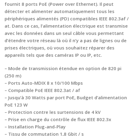
fournit 8 ports PoE (Power over Ethernet). Il peut
détecter et alimenter automatiquement tous les
périphériques alimentés (PD) compatibles IEEE 802.3af /
at. Dans ce cas, l’alimentation électrique est transmise
avec les données dans un seul câble vous permettant
d’étendre votre réseau là où il n’y a pas de lignes ou de
prises électriques, où vous souhaitez réparer des
appareils tels que des caméras IP ou IP, etc.
– Mode de transmission étendue en option de 820 pi
(250 m)
– Ports Auto-MDIX 8 x 10/100 Mbps
– Compatible PoE IEEE 802.3at / af
– Jusqu’à 30 Watts par port PoE, Budget d’alimentation
PoE 123 W
– Protection contre les surtensions de 4 kV
– Prise en charge du contrôle de flux IEEE 802.3x
– Installation Plug-and-Play
– Tissu de commutation 1,8 Gbit / s