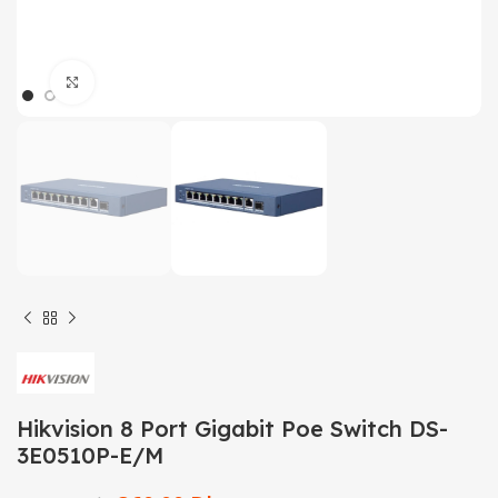
Click to enlarge
Hikvision 8 Port Gigabit Poe Switch DS-
3E0510P-E/M