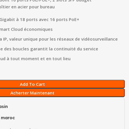
îtier en acier pour bureau
 Gigabit à 18 ports avec 16 ports PoE+
Smart Cloud économiques
IP, valeur unique pour les réseaux de vidéosurveillance
 des boucles garantit la continuité du service
loud à tout moment et en tout lieu
Add To Cart
Acherter Maintenant
sin
u maroc