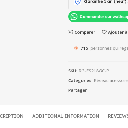
Garantie 1 an (neuf) 
Commander sur wathsa
Comparer
Ajouter à
715
personnes qui rega
SKU:
RG-ES218GC-P
Categories:
Réseau acessoir
Partager
CRIPTION
ADDITIONAL INFORMATION
REVIEWS