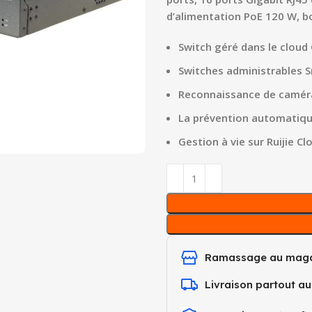
d’alimentation PoE 120 W, bo
Switch géré dans le cloud
Switches administrables 
Reconnaissance de caméra 
La prévention automatique
Gestion à vie sur Ruijie C
Ramassage au maga
Livraison partout a