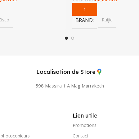
Add To Cart
Cisco
BRAND
Ruijie
Localisation de Store
598 Massira 1 A Mag
Marrakech
Lien utile
Promotions
 photocopieurs
Contact