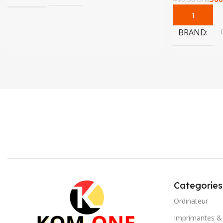
Add To Cart
BRAND
Categories
Ordinateur
Imprimantes &