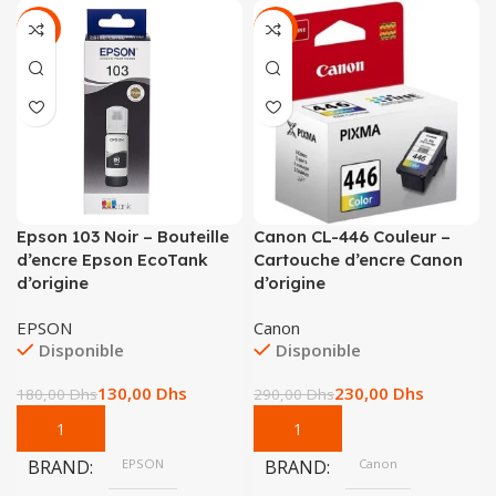
-28%
-21%
Epson 103 Noir – Bouteille
Canon CL-446 Couleur –
d’encre Epson EcoTank
Cartouche d’encre Canon
d’origine
d’origine
EPSON
Canon
Disponible
Disponible
130,00
Dhs
230,00
Dhs
180,00
Dhs
290,00
Dhs
BRAND
EPSON
BRAND
Canon