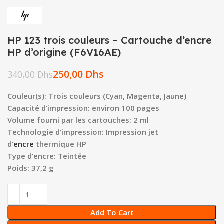
HP 123 trois couleurs – Cartouche d’encre
HP d’origine (F6V16AE)
250,00
Dhs
340,00
Dhs
Couleur(s): Trois couleurs (Cyan, Magenta, Jaune)
Capacité d’impression: environ 100 pages
Volume fourni par les cartouches: 2 ml
Technologie d’impression: Impression jet
d’
encre
thermique HP
Type d’encre: Teintée
Poids: 37,2 g
Add To Cart