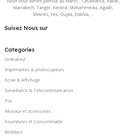
Nous vous livrons partout au Maroc : Casablanca, Rabat,
Marrakech, Tanger, Kenitra, Mohammedia, Agadir,
Meknès, Fès, Oujda, Dakhla, ...
Suivez Nous sur
Categories
Ordinateur
Imprimantes & photocopieurs
Ecran & Affichage
Surveillance & Télecommunication
Pos
Réseaux et accessoires
Fournitures et Consommable
Mobiliers