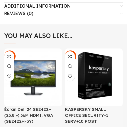
ADDITIONAL INFORMATION
REVIEWS (0)
YOU MAY ALSO LIKE…
-16%
-21%
Écran Dell 24 SE2422H
KASPERSKY SMALL
(23.8 ») 36M HDMI, VGA
OFFICE SECURITY-1
(SE2422H-3Y)
SERV+10 POST