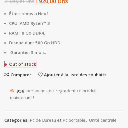
1.920,00
Dhs
2.340,00
Dhs
État : remis a Neuf
CPU :AMD Ryzen™ 3
RAM : 8 Go DDR4.
Disque dur : 500 Go HDD
Garantie: 3 mois.
Out of stock
Comparer
Ajouter à la liste des souhaits
956
personnes qui regardent ce produit
maintenant !
Categories:
Pc de Bureau et Pc portable
,
Unité centrale