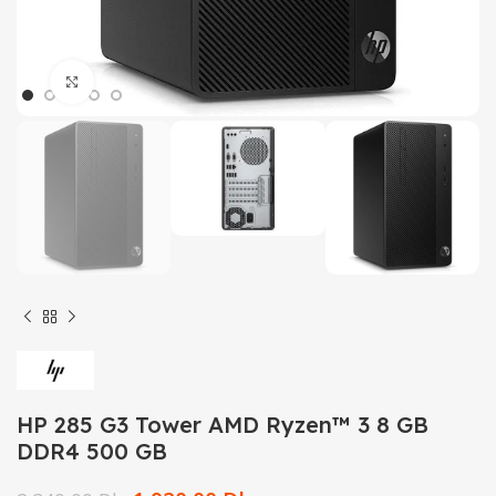
Click to enlarge
HP 285 G3 Tower AMD Ryzen™ 3 8 GB
DDR4 500 GB