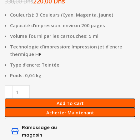
220,00
Dhs
330,00
Dhs
Couleur(s): 3 Couleurs (Cyan, Magenta, Jaune)
Capacité d’impression: environ 200 pages
Volume fourni par les cartouches: 5 ml
Technologie d’impression: Impression jet d’encre
thermique
HP
Type d’encre: Teintée
Poids: 0,04 kg
Add To Cart
Acherter Maintenant
Ramassage au
magasin