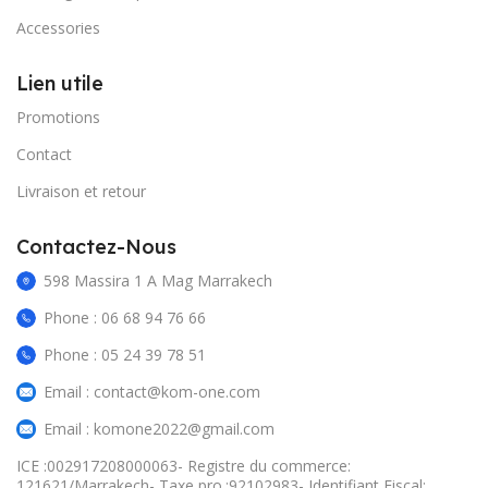
Accessories
Lien utile
Promotions
Contact
Livraison et retour
Contactez-Nous
598 Massira 1 A Mag Marrakech
Phone : 06 68 94 76 66
Phone : 05 24 39 78 51
Email : contact@kom-one.com
Email : komone2022@gmail.com
ICE :002917208000063- Registre du commerce:
121621/Marrakech- Taxe pro.:92102983- Identifiant Fiscal: