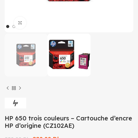
Click to enlarge
HP 650 trois couleurs – Cartouche d’encre
HP d’origine (CZ102AE)