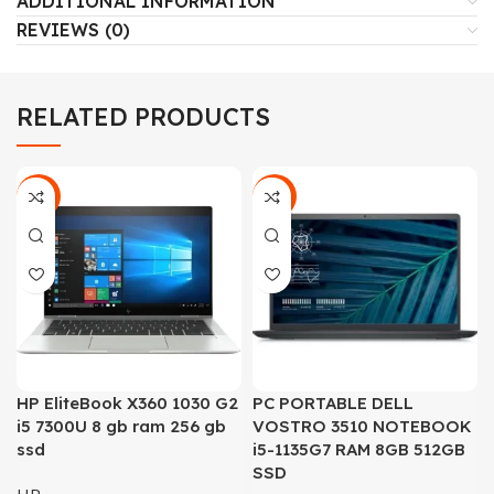
ADDITIONAL INFORMATION
REVIEWS (0)
RELATED PRODUCTS
-20%
-11%
HP EliteBook X360 1030 G2
PC PORTABLE DELL
i5 7300U 8 gb ram 256 gb
VOSTRO 3510 NOTEBOOK
ssd
i5-1135G7 RAM 8GB 512GB
SSD