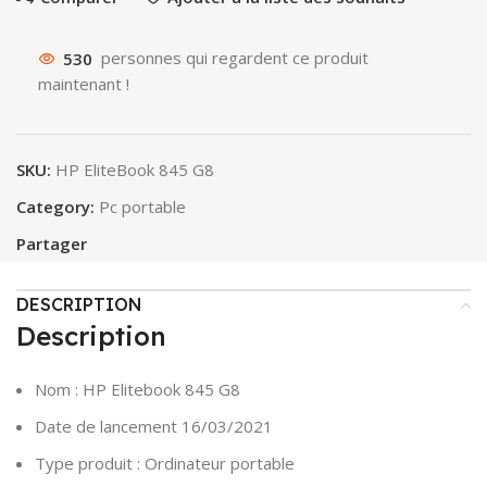
530
personnes qui regardent ce produit
maintenant !
SKU:
HP EliteBook 845 G8
Category:
Pc portable
Partager
DESCRIPTION
Description
Nom : HP Elitebook 845 G8
Date de lancement 16/03/2021
Type produit : Ordinateur portable