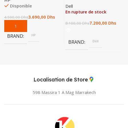
HP
Disponible
Dell
En rupture de stock
3.690,00
Dhs
4.590,00
Dhs
7.200,00
Dhs
8.100,00
Dhs
BRAND
HP
BRAND
Dell
Localisation de Store
598 Massira 1 A Mag
Marrakech