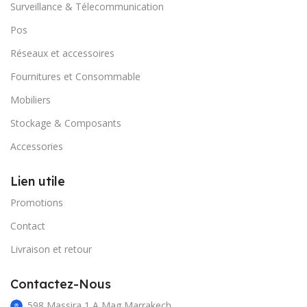
Surveillance & Télecommunication
Pos
Réseaux et accessoires
Fournitures et Consommable
Mobiliers
Stockage & Composants
Accessories
Lien utile
Promotions
Contact
Livraison et retour
Contactez-Nous
598 Massira 1 A Mag Marrakech