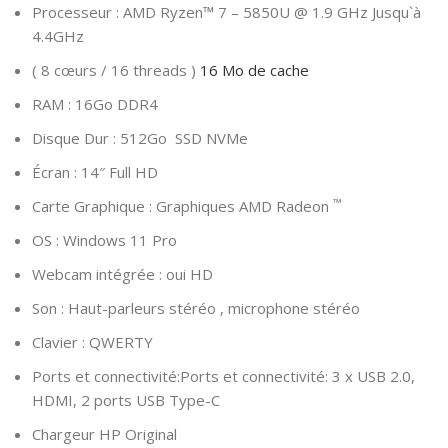
Processeur : AMD Ryzen™ 7 – 5850U @ 1.9 GHz Jusqu`à
4.4GHz
( 8 cœurs / 16 threads )
16 Mo de cache
RAM : 16Go DDR4
Disque Dur : 512Go SSD NVMe
Écran : 14″ Full HD
™
Carte Graphique : Graphiques AMD Radeon
OS : Windows 11 Pro
Webcam intégrée : oui HD
Son : Haut-parleurs stéréo , microphone stéréo
Clavier : QWERTY
Ports et connectivité:Ports et connectivité: 3 x USB 2.0,
HDMI, 2 ports USB Type-C
Chargeur HP Original