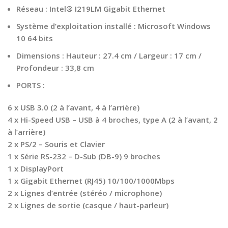
Réseau : Intel® I219LM Gigabit Ethernet
Système d’exploitation installé : Microsoft Windows
10 64 bits
Dimensions : Hauteur : 27.4 cm / Largeur : 17 cm /
Profondeur : 33,8 cm
PORTS :
6 x USB 3.0 (2 à l’avant, 4 à l’arrière)
4 x Hi-Speed USB – USB à 4 broches, type A (2 à l’avant, 2
à l’arrière)
2 x PS/2 – Souris et Clavier
1 x Série RS-232 – D-Sub (DB-9) 9 broches
1 x DisplayPort
1 x Gigabit Ethernet (RJ45) 10/100/1000Mbps
2 x Lignes d’entrée (stéréo / microphone)
2 x Lignes de sortie (casque / haut-parleur)