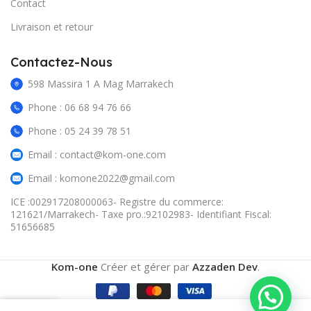
Contact
Livraison et retour
Contactez-Nous
598 Massira 1 A Mag Marrakech
Phone : 06 68 94 76 66
Phone : 05 24 39 78 51
Email : contact@kom-one.com
Email : komone2022@gmail.com
ICE :002917208000063- Registre du commerce:
121621/Marrakech- Taxe pro.:92102983- Identifiant Fiscal:
51656685
Kom-one
Créer et gérer par
Azzaden Dev
.
0