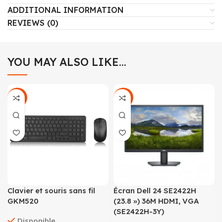
ADDITIONAL INFORMATION
REVIEWS (0)
YOU MAY ALSO LIKE…
-32%
-16%
Clavier et souris sans fil
Écran Dell 24 SE2422H
GKM520
(23.8 ») 36M HDMI, VGA
(SE2422H-3Y)
Disponible