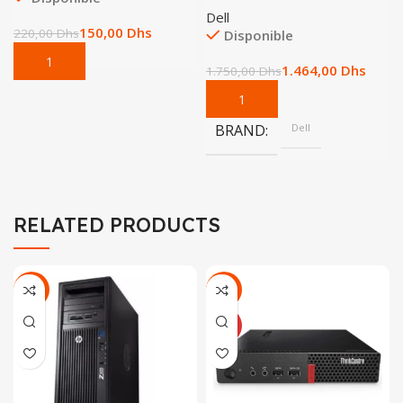
Dell
150,00
Dhs
220,00
Dhs
Disponible
1.464,00
Dhs
1.750,00
Dhs
BRAND
Dell
RELATED PRODUCTS
-24%
-17%
NEUF