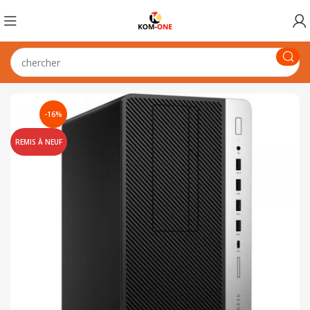
-16%
REMIS À NEUF