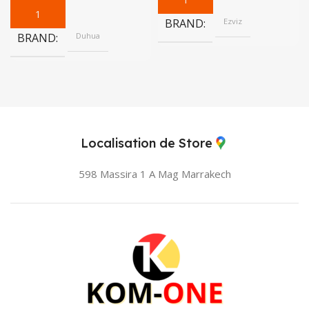
BRAND
Ezviz
BRAND
Duhua
Localisation de Store
598 Massira 1 A Mag
Marrakech