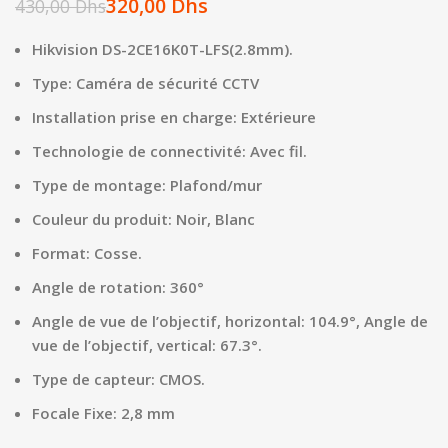
320,00
Dhs
430,00
Dhs
Hikvision DS-2CE16K0T-LFS(2.8mm).
Type: Caméra de sécurité CCTV
Installation prise en charge: Extérieure
Technologie de connectivité: Avec fil.
Type de montage: Plafond/mur
Couleur du produit: Noir, Blanc
Format: Cosse.
Angle de rotation: 360°
Angle de vue de l’objectif, horizontal: 104.9°, Angle de
vue de l’objectif, vertical: 67.3°.
Type de capteur: CMOS.
Focale Fixe: 2,8 mm