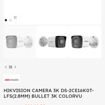
Click to enlarge
HIKVISION CAMERA 3K DS-2CE16K0T-
LFS(2.8MM) BULLET 3K COLORVU