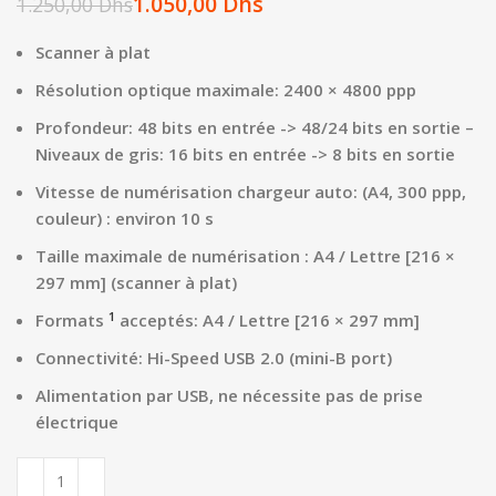
1.050,00
Dhs
1.250,00
Dhs
Scanner à plat
Résolution optique maximale: 2400 × 4800 ppp
Profondeur: 48 bits en entrée -> 48/24 bits en sortie –
Niveaux de gris: 16 bits en entrée -> 8 bits en sortie
Vitesse de numérisation chargeur auto: (A4, 300 ppp,
couleur) : environ 10 s
Taille maximale de numérisation : A4 / Lettre [216 ×
297 mm] (scanner à plat)
1
Formats
acceptés: A4 / Lettre [216 × 297 mm]
Connectivité: Hi-Speed USB 2.0 (mini-B port)
Alimentation par USB, ne nécessite pas de prise
électrique