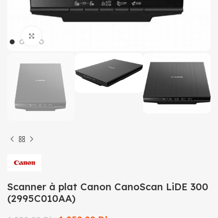
Click to enlarge
Scanner à plat Canon CanoScan LiDE 300
(2995C010AA)