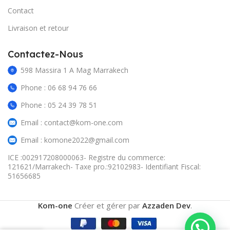
Contact
Livraison et retour
Contactez-Nous
598 Massira 1 A Mag Marrakech
Phone : 06 68 94 76 66
Phone : 05 24 39 78 51
Email : contact@kom-one.com
Email : komone2022@gmail.com
ICE :002917208000063- Registre du commerce:
121621/Marrakech- Taxe pro.:92102983- Identifiant Fiscal:
51656685
Kom-one
Créer et gérer par
Azzaden Dev
.