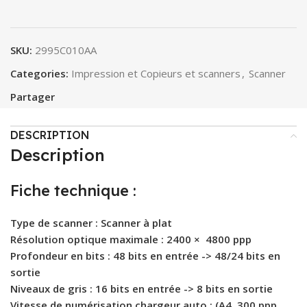
SKU:
2995C010AA
Categories:
Impression et Copieurs et scanners
,
Scanner
Partager
DESCRIPTION
Description
Fiche technique :
Type de scanner : Scanner à plat
Résolution optique maximale : 2400 × 4800 ppp
Profondeur en bits : 48 bits en entrée -> 48/24 bits en
sortie
Niveaux de gris : 16 bits en entrée -> 8 bits en sortie
Vitesse de numérisation chargeur auto : (A4, 300 ppp,