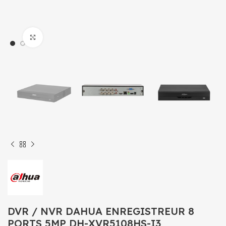
Click to enlarge
DVR / NVR DAHUA ENREGISTREUR 8
PORTS 5MP DH-XVR5108HS-I3