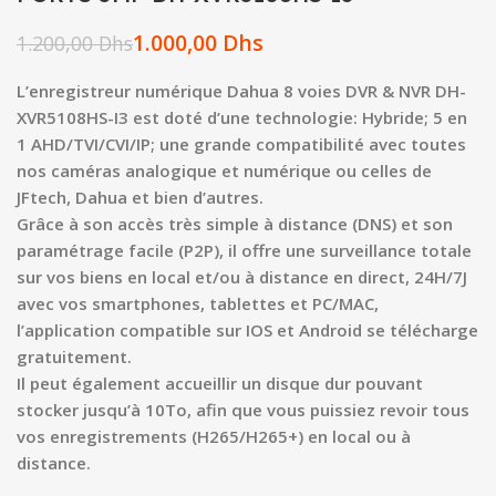
1.000,00
Dhs
1.200,00
Dhs
L’enregistreur numérique Dahua 8 voies DVR & NVR DH-
XVR5108HS-I3 est doté d’une technologie: Hybride; 5 en
1 AHD/TVI/CVI/IP; une grande compatibilité avec toutes
nos caméras analogique et numérique ou celles de
JFtech, Dahua et bien d’autres.
Grâce à son accès très simple à distance (DNS) et son
paramétrage facile (P2P), il offre une surveillance totale
sur vos biens en local et/ou à distance en direct, 24H/7J
avec vos smartphones, tablettes et PC/MAC,
l’application compatible sur IOS et Android se télécharge
gratuitement.
Il peut également accueillir un disque dur pouvant
stocker jusqu’à 10To, afin que vous puissiez revoir tous
vos enregistrements (H265/H265+) en local ou à
distance.