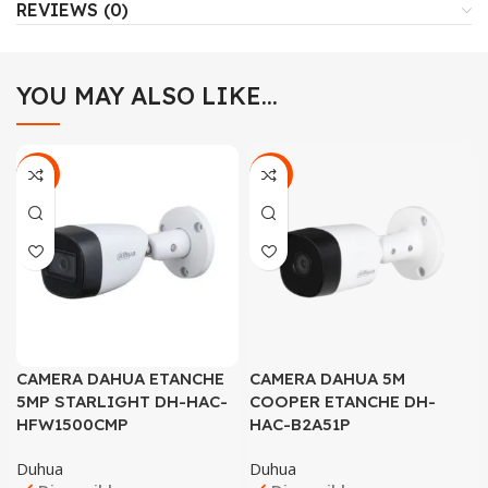
REVIEWS (0)
YOU MAY ALSO LIKE…
-30%
-29%
CAMERA DAHUA ETANCHE
CAMERA DAHUA 5M
5MP STARLIGHT DH-HAC-
COOPER ETANCHE DH-
HFW1500CMP
HAC-B2A51P
Duhua
Duhua