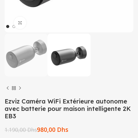
Click to enlarge
Ezviz Caméra WiFi Extérieure autonome
avec batterie pour maison intelligente 2K
EB3
980,00
Dhs
1.190,00
Dhs