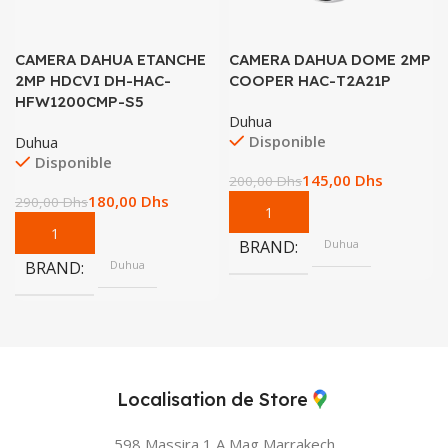
CAMERA DAHUA ETANCHE
CAMERA DAHUA DOME 2MP
2MP HDCVI DH-HAC-
COOPER HAC-T2A21P
HFW1200CMP-S5
Duhua
Disponible
Duhua
Disponible
145,00
Dhs
200,00
Dhs
180,00
Dhs
290,00
Dhs
BRAND
Duhua
BRAND
Duhua
Localisation de Store
598 Massira 1 A Mag
Marrakech