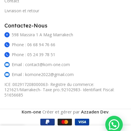
Contact
Livraison et retour
Contactez-Nous
598 Massira 1 A Mag Marrakech
Phone : 06 68 94 76 66
Phone : 05 24 39 78 51
Email : contact@kom-one.com
Email : komone2022@gmail.com
ICE :002917208000063- Registre du commerce:
121621/Marrakech- Taxe pro.:92102983- Identifiant Fiscal:
51656685
Kom-one
Créer et gérer par
Azzaden Dev
.
0