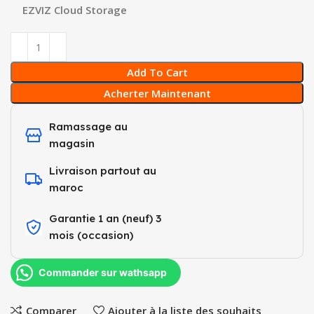
EZVIZ Cloud Storage
Add To Cart
Acherter Maintenant
Ramassage au
magasin
Livraison partout au
maroc
Garantie 1 an (neuf) 3
mois (occasion)​
Commander sur wathsapp
Comparer
Ajouter à la liste des souhaits