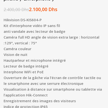
2.100,00
Dhs
2.400,00
Dhs
Hikvision DS-KIS604-P
Kit d’interphone vidéo IP sans fil
anti vandale avec lecteur de badge
Caméra full HD angle de vision extra large : horizontal
:129°, vertical : 75°
Caméra couleur
Vision de nuit
Hautparleur et microphone intégré
Lecteur de badge intégré
Interphone WiFi et PoE
Ouverture de la gâche via l’écran de contrôle tactile ou
le smartphone avec une serrure électronique
Visualisation à distance sur smartphone ou tablette via
l’application Hik-Connect
Enregistrement des images des visiteurs
Indice de protection IP65