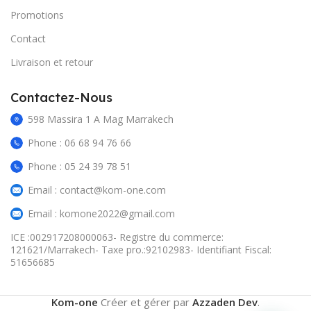
Promotions
Contact
Livraison et retour
Contactez-Nous
598 Massira 1 A Mag Marrakech
Phone : 06 68 94 76 66
Phone : 05 24 39 78 51
Email : contact@kom-one.com
Email : komone2022@gmail.com
ICE :002917208000063- Registre du commerce:
121621/Marrakech- Taxe pro.:92102983- Identifiant Fiscal:
51656685
Kom-one
Créer et gérer par
Azzaden Dev
.