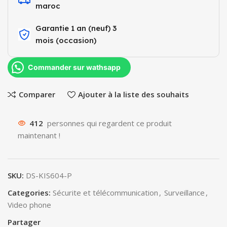
maroc
Garantie 1 an (neuf) 3
mois (occasion)​
Commander sur wathsapp
Comparer
Ajouter à la liste des souhaits
412
personnes qui regardent ce produit
maintenant !
SKU:
DS-KIS604-P
Categories:
Sécurite et télécommunication
,
Surveillance
,
Video phone
Partager