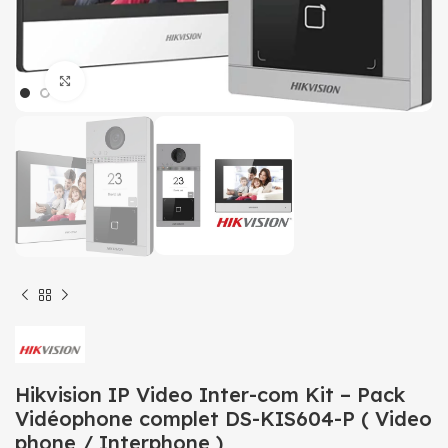
Click to enlarge
Hikvision IP Video Inter-com Kit – Pack
Vidéophone complet DS-KIS604-P ( Video
phone / Interphone )