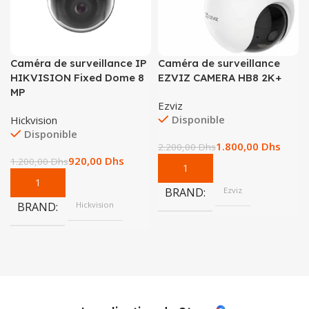
Caméra de surveillance IP
Caméra de surveillance
HIKVISION Fixed Dome 8
EZVIZ CAMERA HB8 2K+
MP
Ezviz
Disponible
Hickvision
Disponible
1.800,00
Dhs
2.200,00
Dhs
920,00
Dhs
1.200,00
Dhs
BRAND
Ezviz
BRAND
Hickvision